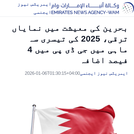
ایمریٹس نیوز
ایجنسی
بحرین کی معیشت میں نمایاں
ترقی، 2025 کی تیسری سہ
ماہی میں جی ڈی پی میں 4
فیصد اضافہ
ایمریٹس نیوز ایجنسی
2026-01-06T01:30:15+04:00