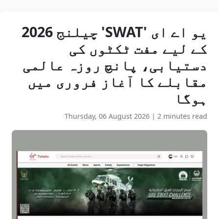
یو اے ای 'SWAT' چیلنج 2026
کے لیے مفت ٹکٹوں کی
دستیابی، پانچ روزہ عالمی
مقابلے کا آغاز فروری میں
ہوگا
Thursday, 06 August 2026
|
2 minutes read