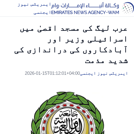
ایمریٹس نیوز
ایجنسی
عرب لیگ کی مسجد اقصیٰ میں
اسرائیلی وزیر اور
آبادکاروں کی دراندازی کی
شدید مذمت
ایمریٹس نیوز ایجنسی
2026-01-15T01:12:01+04:00