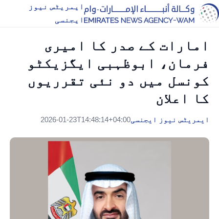
ایمریٹس نیوز
ایجنسی
امارات کے صدر کا امیری
فرمان، ابوظہبی ایگزیکٹو
کونسل میں دو نئی تقرریوں
کا اعلان
ایمریٹس نیوز ایجنسی
2026-01-23T14:48:14+04:00