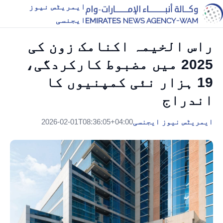
ایمریٹس نیوز
ایجنسی
راس الخیمہ اکنامک زون کی
2025 میں مضبوط کارکردگی،
19 ہزار نئی کمپنیوں کا
اندراج
ایمریٹس نیوز ایجنسی
2026-02-01T08:36:05+04:00