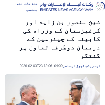
ایمریٹس نیوز
ایجنسی
شیخ منصور بن زاید اور
کرغیزستان کے وزراء کی
کابینہ کے چیئرمین کے
درمیان دوطرفہ تعاون پر
گفتگو
ایمریٹس نیوز ایجنسی
2026-02-03T23:18:06+04:00