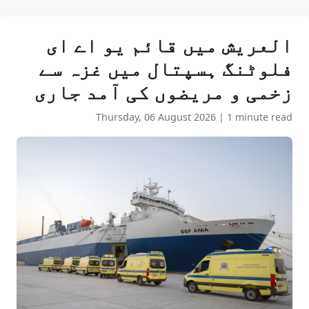
العریش میں قائم یو اے ای
فلوٹنگ ہسپتال میں غزہ سے
زخمی و مریضوں کی آمد جاری
Thursday, 06 August 2026
|
1 minute read