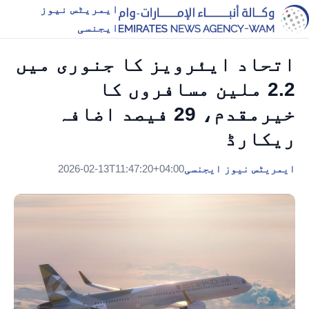
ایمریٹس نیوز
ایجنسی
اتحاد ایئرویز کا جنوری میں
2.2 ملین مسافروں کا
خیرمقدم، 29 فیصد اضافہ
ریکارڈ
ایمریٹس نیوز ایجنسی
2026-02-13T11:47:20+04:00