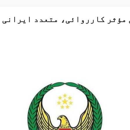
 مؤثر کارروائی، متعدد ایرانی 