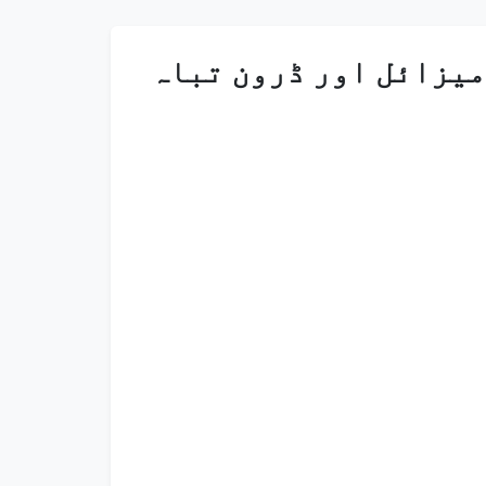
میزائل اور ڈرون تباہ