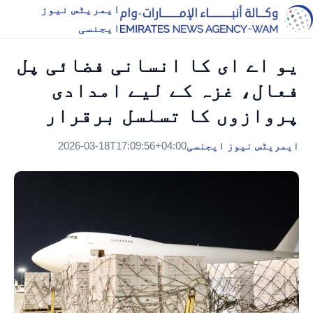
ایمریٹس نیوز
ایجنسی
یو اے ای کا انسانی فضائی پل
فعال، غزہ کے لیے امدادی
پروازوں کا تسلسل برقرار
ایمریٹس نیوز ایجنسی
2026-03-18T17:09:56+04:00