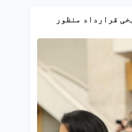
یخی قرارداد منظور