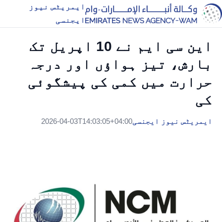
ایمریٹس نیوز
ایجنسی
این سی ایم نے 10 اپریل تک
بارش، تیز ہواؤں اور درجہ
حرارت میں کمی کی پیشگوئی
کی
ایمریٹس نیوز ایجنسی
2026-04-03T14:03:05+04:00