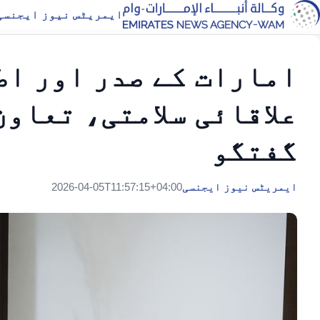
ایمریٹس نیوز ایجنسی
امارات کے صدر اور اط
علاقائی سلامتی، تعاو
گفتگو
ایمریٹس نیوز ایجنسی
2026-04-05T11:57:15+04:00