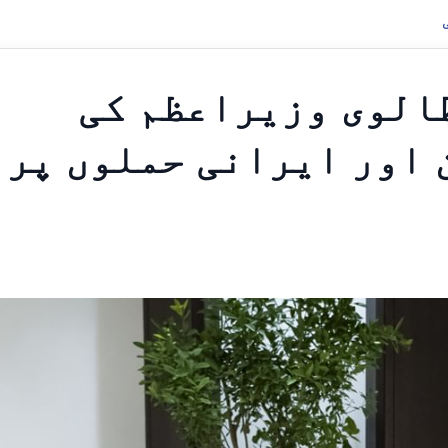
الوی وزیراعظم کی
ن اور ایرانی حملوں پر