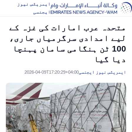
ایمریٹس نیوز
ایجنسی
متحدہ عرب امارات کی غزہ کے
لیے امدادی سرگرمیاں جاری،
100 ٹن ہنگامی سامان پہنچا
دیا گیا
ایمریٹس نیوز ایجنسی
2026-04-09T17:20:29+04:00