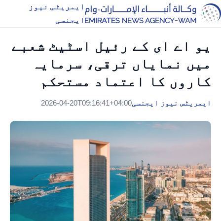
ایمریٹس نیوز
ایجنسی
یو اے ای کے رئیل اسٹیٹ شعبے
میں نمایاں ترقی، سرمایہ
کاروں کا اعتماد مستحکم
ایمریٹس نیوز ایجنسی
2026-04-20T09:16:41+04:00