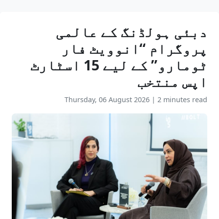
دبئی ہولڈنگ کے عالمی
پروگرام “انوویٹ فار
ٹومارو” کے لیے 15 اسٹارٹ
اپس منتخب
Thursday, 06 August 2026
|
2 minutes read