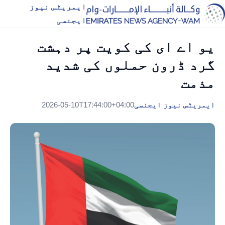
ایمریٹس نیوز
ایجنسی
یو اے ای کی کویت پر دہشت
گرد ڈرون حملوں کی شدید
مذمت
ایمریٹس نیوز ایجنسی
2026-05-10T17:44:00+04:00