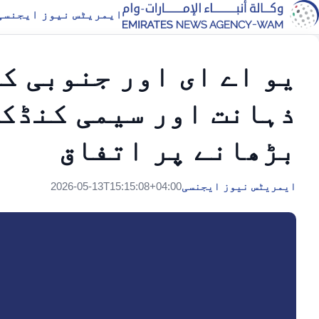
ایمریٹس نیوز ایجنسی
یو اے ای اور جنوبی ک
ذہانت اور سیمی کنڈکٹ
بڑھانے پر اتفاق
ایمریٹس نیوز ایجنسی
2026-05-13T15:15:08+04:00