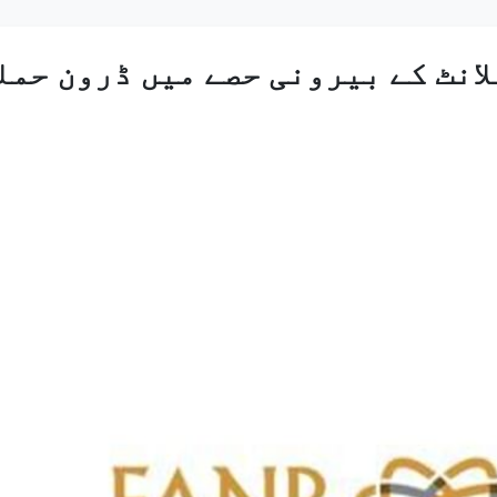
انٹ کے بیرونی حصے میں ڈرون حمل