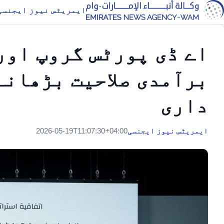
ایمریٹس نیوز ایجنسی
اے ڈی پورٹس گروپ اور
برآمدی صلاحیت بڑھانے
داری
ایمریٹس نیوز ایجنسی
2026-05-19T11:07:30+04:00