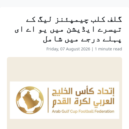
گلف کلب چیمپئنز لیگ کے
تیسرے ایڈیشن میں یو اے ای
پہلے درجے میں شامل
Friday, 07 August 2026
|
1 minute read