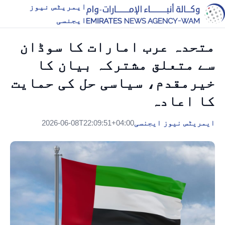
ایمریٹس نیوز
ایجنسی
متحدہ عرب امارات کا سوڈان
سے متعلق مشترکہ بیان کا
خیرمقدم، سیاسی حل کی حمایت
کا اعادہ
ایمریٹس نیوز ایجنسی
2026-06-08T22:09:51+04:00