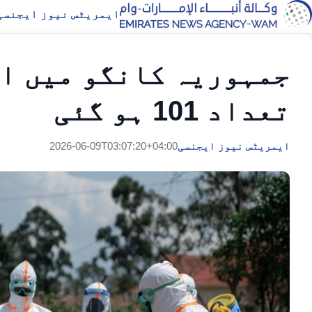
ایمریٹس نیوز ایجنسی
جمہوریہ کانگو میں ایب
تعداد 101 ہو گئی
ایمریٹس نیوز ایجنسی
2026-06-09T03:07:20+04:00