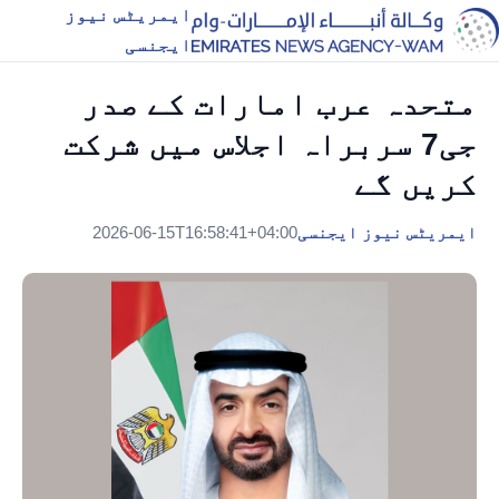
ایمریٹس نیوز
ایجنسی
متحدہ عرب امارات کے صدر
جی7 سربراہ اجلاس میں شرکت
کریں گے
ایمریٹس نیوز ایجنسی
2026-06-15T16:58:41+04:00