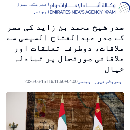
ایمریٹس نیوز
ایجنسی
صدر شیخ محمد بن زاید کی مصر
کے صدر عبدالفتاح السیسی سے
ملاقات، دوطرفہ تعلقات اور
علاقائی صورتحال پر تبادلہ
خیال
ایمریٹس نیوز ایجنسی
2026-06-15T16:11:50+04:00