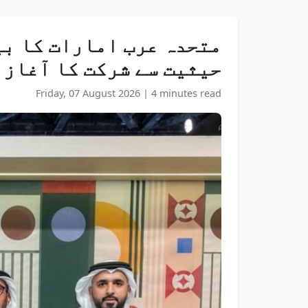
متحدہ عرب امارات کا بی
حیثیت سے شرکت کا آغاز
Friday, 07 August 2026
|
4 minutes read