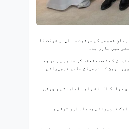
ن الاقوامی کتاب میلے میں مہمانِ خصوصی کی حیثیت سے اپنی شرکت کا
نوان کے تحت منعقد کی جا رہی ہے، جو
وریہ چین کے درمیان جامع تزویراتی
ی مبارک الناخی اور اماراتی و چینی
 ایک تزویراتی وسیلہ اور ترقی و
 ہے جو تخلیقی صلاحیتوں اور جدت طرازی