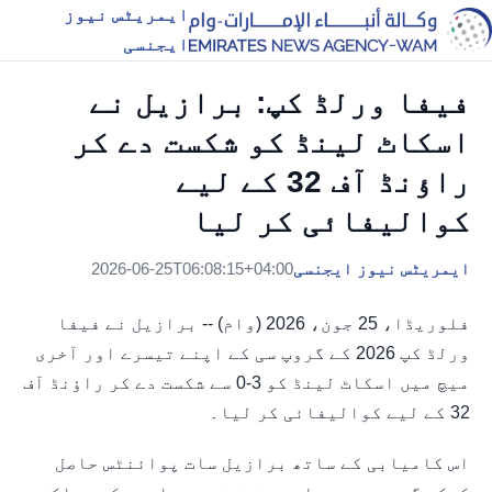
ایمریٹس نیوز
ایجنسی
فیفا ورلڈ کپ: برازیل نے
اسکاٹ لینڈ کو شکست دے کر
راؤنڈ آف 32 کے لیے
کوالیفائی کر لیا
ایمریٹس نیوز ایجنسی
2026-06-25T06:08:15+04:00
فلوریڈا، 25 جون، 2026 (وام) -- برازیل نے فیفا
ورلڈ کپ 2026 کے گروپ سی کے اپنے تیسرے اور آخری
میچ میں اسکاٹ لینڈ کو 3-0 سے شکست دے کر راؤنڈ آف
32 کے لیے کوالیفائی کر لیا۔
اس کامیابی کے ساتھ برازیل سات پوائنٹس حاصل