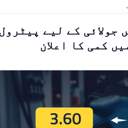
 جولائی کے لیے پیٹرول
ں کمی کا اعلان