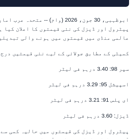
پیٹرول اور ڈیزل کی نئی قیمتوں کا اعلان کیا ہ
عالمی منڈی میں قیمتوں میں ہونے والی تبدیلیو
کمیٹی کے مطابق جولائی کے لیے نئی قیمتیں درج 
سپر 98: 3.40 درہم فی لیٹر
اسپیشل 95: 3.29 درہم فی لیٹر
ای پلس 91: 3.21 درہم فی لیٹر
ڈیزل: 3.60 درہم فی لیٹر
پیٹرول اور ڈیزل کی قیمتوں میں حالیہ کمی سے 