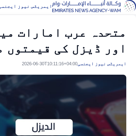
ایمریٹس نیوز ایجنسی
متحدہ عرب امارات میں
اور ڈیزل کی قیمتوں می
ایمریٹس نیوز ایجنسی
2026-06-30T10:11:16+04:00