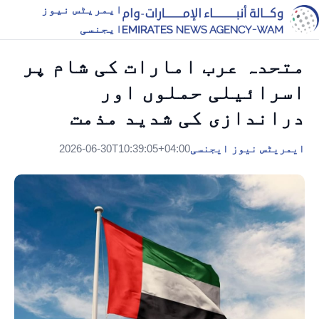
ایمریٹس نیوز
ایجنسی
متحدہ عرب امارات کی شام پر
اسرائیلی حملوں اور
دراندازی کی شدید مذمت
ایمریٹس نیوز ایجنسی
2026-06-30T10:39:05+04:00