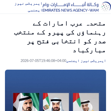
ایمریٹس نیوز
ایجنسی
متحدہ عرب امارات کے
رہنماؤں کی پیرو کے منتخب
صدر کو انتخابی فتح پر
مبارکباد
ایمریٹس نیوز ایجنسی
2026-07-05T19:46:08+04:00