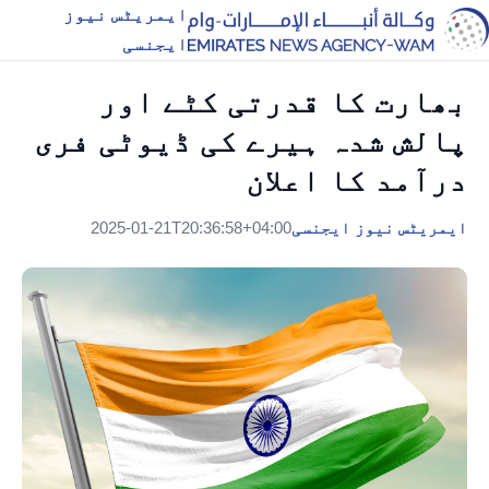
ایمریٹس نیوز
ایجنسی
بھارت کا قدرتی کٹے اور
پالش شدہ ہیرے کی ڈیوٹی فری
درآمد کا اعلان
ایمریٹس نیوز ایجنسی
2025-01-21T20:36:58+04:00