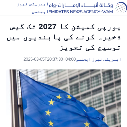
ایمریٹس نیوز
ایجنسی
یورپی کمیشن کا 2027 تک گیس
ذخیرہ کرنے کی پابندیوں میں
توسیع کی تجویز
ایمریٹس نیوز ایجنسی
2025-03-05T20:37:30+04:00