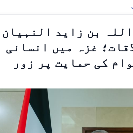
اللہ بن زاید النہیان
اقات؛ غزہ میں انسانی
ام کی حمایت پر زور