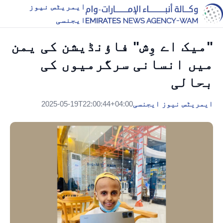
ایمریٹس نیوز
ایجنسی
"میک اے وِش" فاؤنڈیشن کی یمن
میں انسانی سرگرمیوں کی
بحالی
ایمریٹس نیوز ایجنسی
2025-05-19T22:00:44+04:00