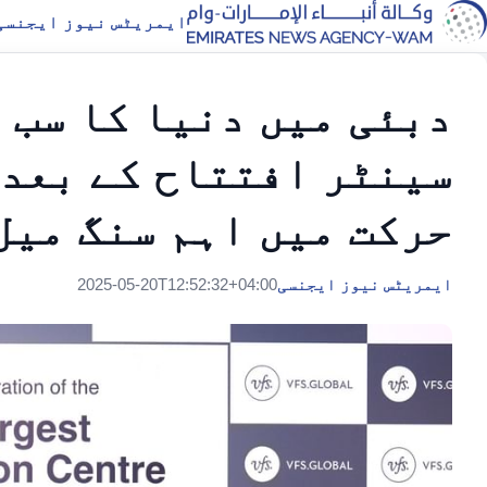
ایمریٹس نیوز ایجنسی
دبئی میں دنیا کا سب 
سینٹر افتتاح کے بعد 
حرکت میں اہم سنگ میل
ایمریٹس نیوز ایجنسی
2025-05-20T12:52:32+04:00