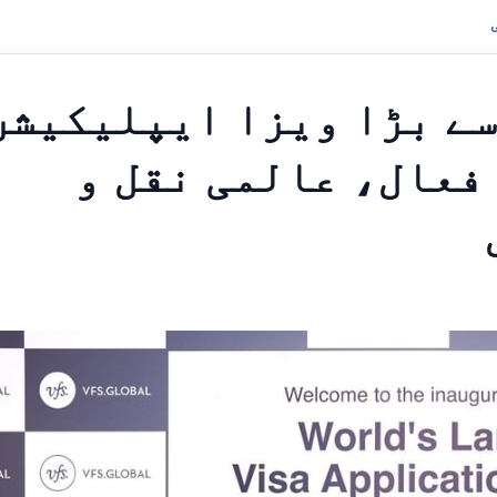
سے بڑا ویزا ایپلیکیشن
فعال، عالمی نقل و