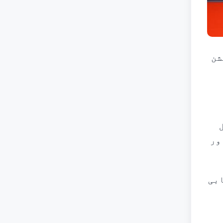
یکیشن
ور
ابی