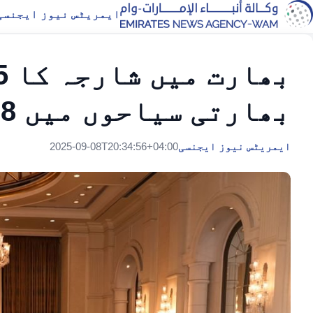
ایمریٹس نیوز ایجنسی
بھارتی سیاحوں میں 38 فیصد اضافہ
ایمریٹس نیوز ایجنسی
2025-09-08T20:34:56+04:00