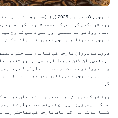
روڈ شو مکمل کیا جس کا مقصد شارجہ کو بھارتی 
شارجہ کے سرکاری و نجی شعبوں کے نمائندگان نے
دورے کے دوران شارجہ کی نمایاں سیاحتی دلکشیو
ایجنٹس، آن لائن ٹریول ایجنسیاں اور تقسیم کا
گیا۔
روڈ شو کے دوران بھارت کی چار نمایاں ٹورزم ک
جب کہ ایمیزون اور اِن شارٹس جیسے پلیٹ فارمز
کہنا ہے کہ یہ اقدامات شارجہ کی سیاحتی رسائی