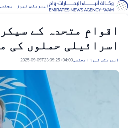
ایمریٹس نیوز ایجنسی
اقوامِ متحدہ کے سیکر
اسرائیلی حملوں کی م
ایمریٹس نیوز ایجنسی
2025-09-09T23:09:25+04:00