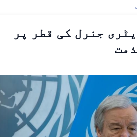
یٹری جنرل کی قطر پر
ذمت