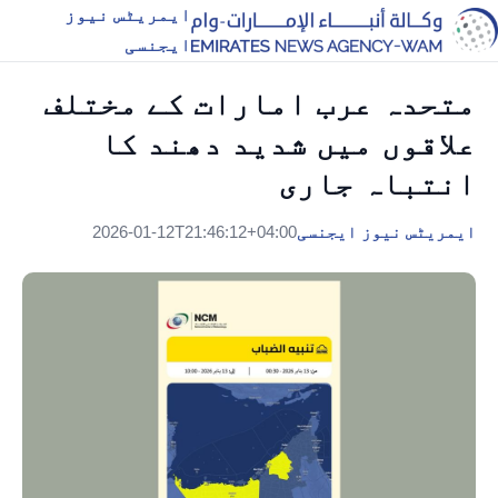
ایمریٹس نیوز
ایجنسی
متحدہ عرب امارات کے مختلف
علاقوں میں شدید دھند کا
انتباہ جاری
ایمریٹس نیوز ایجنسی
2026-01-12T21:46:12+04:00