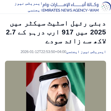
ایمریٹس نیوز
ایجنسی
دبئی رئیل اسٹیٹ سیکٹر میں
2025 میں 917 ارب درہم کے 2.7
لاکھ سے زائد سودے
ایمریٹس نیوز ایجنسی
2026-01-12T22:53:50+04:00