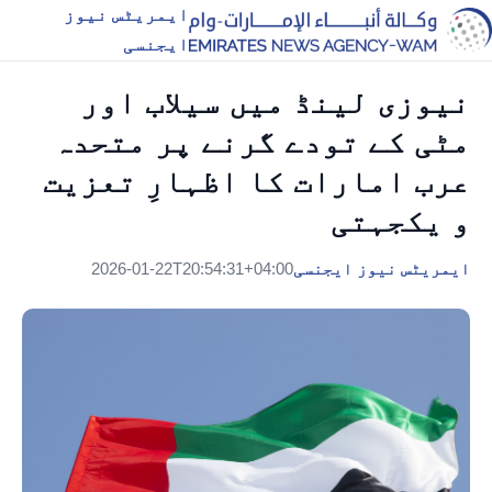
ایمریٹس نیوز
ایجنسی
نیوزی لینڈ میں سیلاب اور
مٹی کے تودے گرنے پر متحدہ
عرب امارات کا اظہارِ تعزیت
و یکجہتی
ایمریٹس نیوز ایجنسی
2026-01-22T20:54:31+04:00