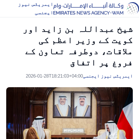
ایمریٹس نیوز
ایجنسی
شیخ عبداللہ بن زاید اور
کویت کے وزیر اعظم کی
ملاقات، دوطرفہ تعاون کے
فروغ پر اتفاق
ایمریٹس نیوز ایجنسی
2026-01-28T18:21:03+04:00