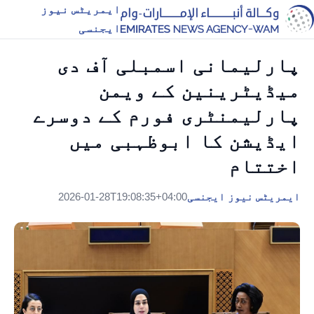
ایمریٹس نیوز
ایجنسی
پارلیمانی اسمبلی آف دی
میڈیٹرینین کے ویمن
پارلیمنٹری فورم کے دوسرے
ایڈیشن کا ابوظہبی میں
اختتام
ایمریٹس نیوز ایجنسی
2026-01-28T19:08:35+04:00