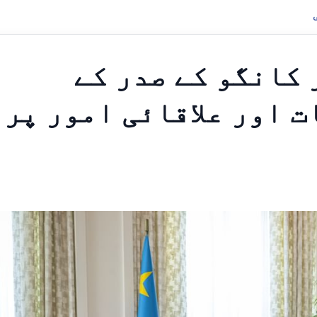
 کانگو کے صدر کے
 اور علاقائی امور پر