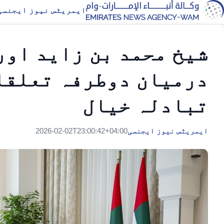
ایمریٹس نیوز ایجنسی
شیخ محمد بن زاید اور
درمیان دوطرفہ تعلقات
تبادلہ خیال
ایمریٹس نیوز ایجنسی
2026-02-02T23:00:42+04:00