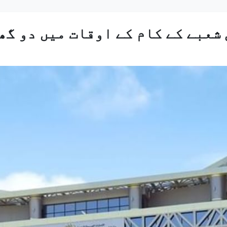
شعبے کے کام کے اوقات میں دو گھن