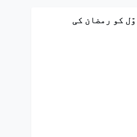
ّل کو رمضان کی