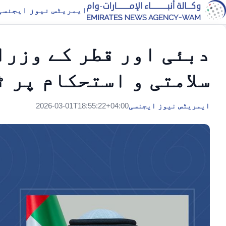
ایمریٹس نیوز ایجنسی
دبئی اور قطر کے وزرا
سلامتی و استحکام پر 
ایمریٹس نیوز ایجنسی
2026-03-01T18:55:22+04:00