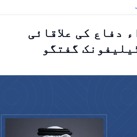
ء دفاع کی علاقائی
ٹیلیفونک گفتگو