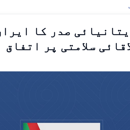
یتانیائی صدر کا ایران
قائی سلامتی پر اتفاق