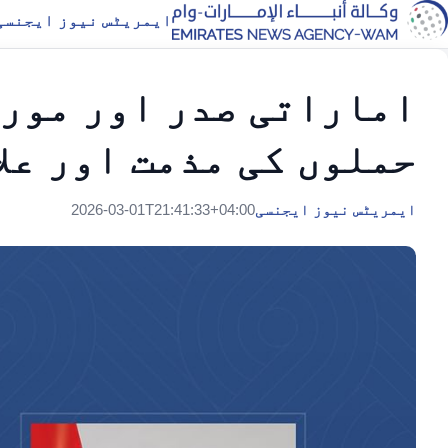
ایمریٹس نیوز ایجنسی
اماراتی صدر اور مور
حملوں کی مذمت اور علا
ایمریٹس نیوز ایجنسی
2026-03-01T21:41:33+04:00