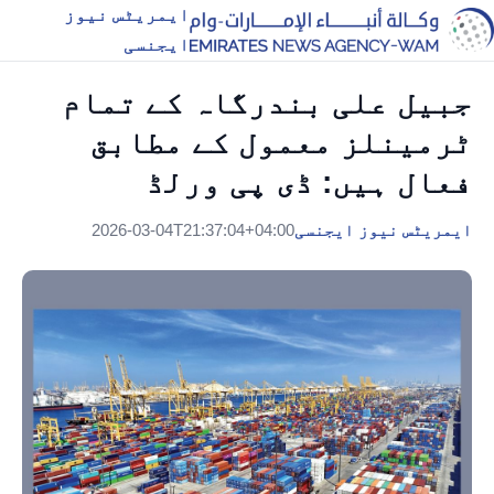
ایمریٹس نیوز
ایجنسی
جبیل علی بندرگاہ کے تمام
ٹرمینلز معمول کے مطابق
فعال ہیں: ڈی پی ورلڈ
ایمریٹس نیوز ایجنسی
2026-03-04T21:37:04+04:00