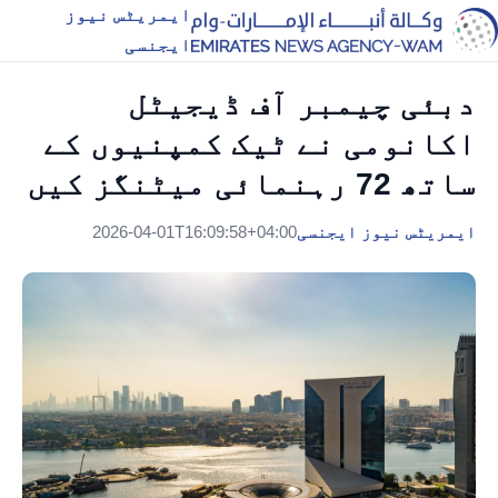
ایمریٹس نیوز
ایجنسی
دبئی چیمبر آف ڈیجیٹل
اکانومی نے ٹیک کمپنیوں کے
ساتھ 72 رہنمائی میٹنگز کیں
ایمریٹس نیوز ایجنسی
2026-04-01T16:09:58+04:00