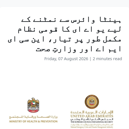
ہینٹا وائرس سے نمٹنے کے
لیے یو اے ای کا قومی نظام
مکمل طور پر تیار، این سی ای
ایم اے اور وزارتِ صحت
Friday, 07 August 2026
|
2 minutes read